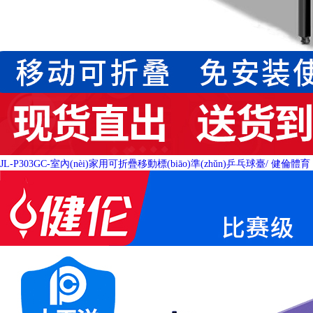
JL-P303GC-室內(nèi)家用可折疊移動標(biāo)準(zhǔn)乒乓球臺
/ 健倫體育