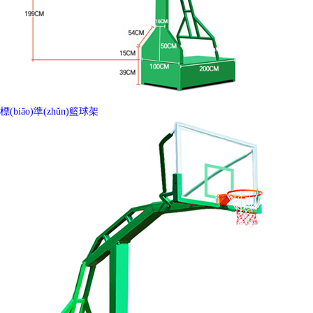
標(biāo)準(zhǔn)籃球架