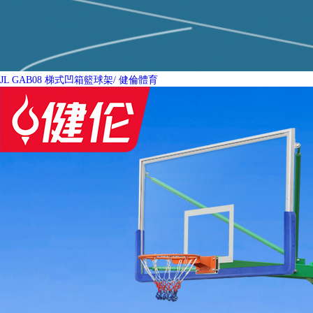
JL GAB08 梯式凹箱籃球架
/ 健倫體育