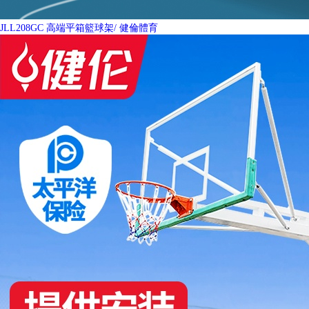
JLL208GC 高端平箱籃球架
/ 健倫體育