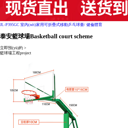
JL-P395GC 室內(nèi)家用可折疊式移動乒乓球臺
/ 健倫體育
泰安籃球場
Basketball court scheme
立即預(yù)約 >
籃球場工程
project