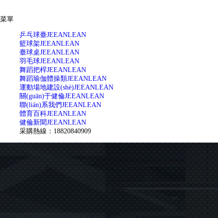
菜單
乒乓球臺
JEEANLEAN
籃球架
JEEANLEAN
臺球桌
JEEANLEAN
羽毛球
JEEANLEAN
舞蹈把桿
JEEANLEAN
舞蹈瑜伽體操類
JEEANLEAN
運動場地建設(shè)
JEEANLEAN
關(guān)于健倫
JEEANLEAN
聯(lián)系我們
JEEANLEAN
體育百科
JEEANLEAN
健倫新聞
JEEANLEAN
采購熱線：18820840909