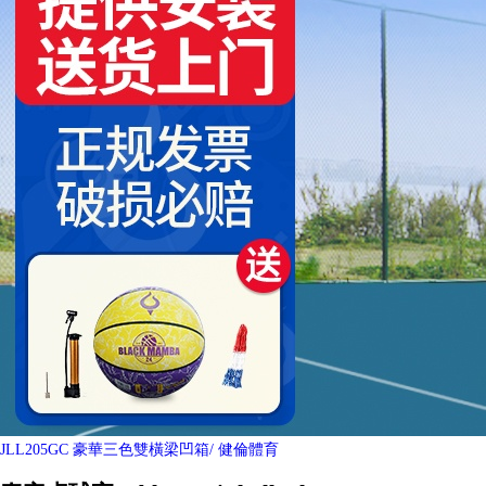
JLL205GC 豪華三色雙橫梁凹箱
/ 健倫體育