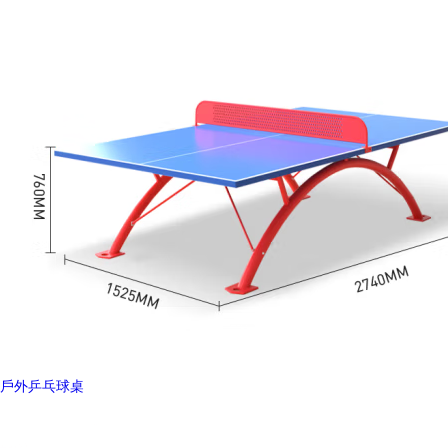
戶外乒乓球桌