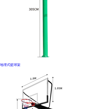
地埋式籃球架