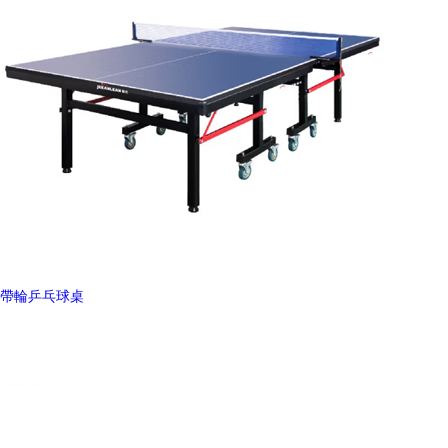
帶輪乒乓球桌