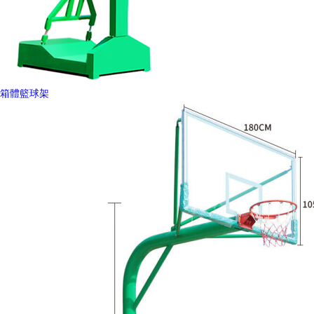
箱體籃球架