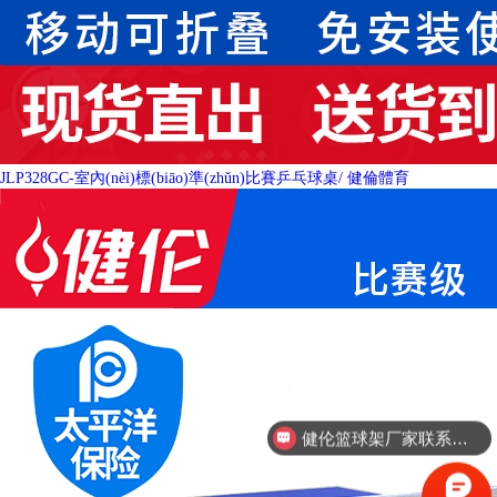
JLP328GC-室內(nèi)標(biāo)準(zhǔn)比賽乒乓球桌
/ 健倫體育
健伦篮球架厂家联系方式
健伦篮球场硅pu多少钱/平方米？