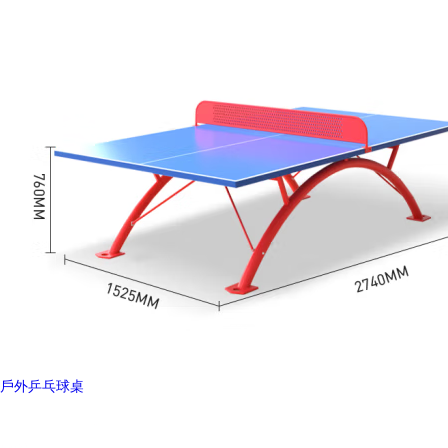
戶外乒乓球桌