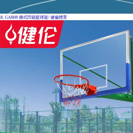
JL GAB08 梯式凹箱籃球架
/ 健倫體育