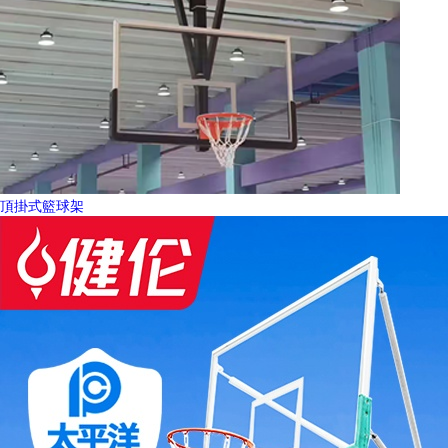
頂掛式籃球架