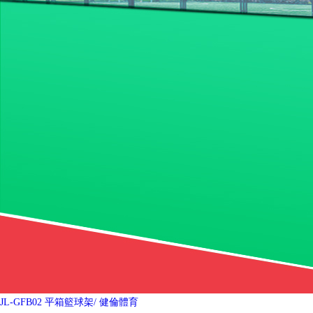
JL-GFB02 平箱籃球架
/ 健倫體育