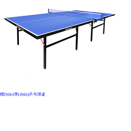
標(biāo)準(zhǔn)乒乓球桌