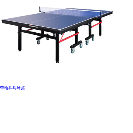
帶輪乒乓球桌