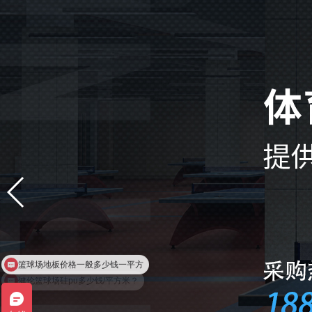
健伦篮球场硅pu多少钱/平方米？