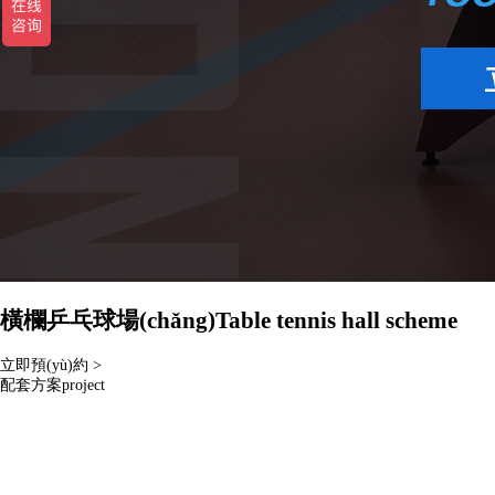
橫欄乒乓球場(chǎng)
Table tennis hall scheme
立即預(yù)約 >
配套方案
project