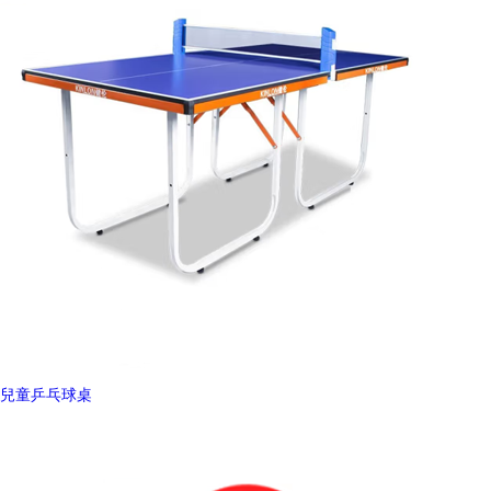
兒童乒乓球桌