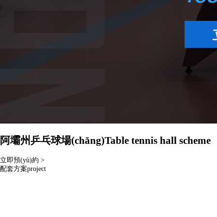
阿壩州乒乓球場(chǎng)
Table tennis hall scheme
立即預(yù)約 >
配套方案
project