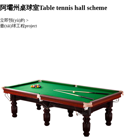
阿壩州桌球室
Table tennis hall scheme
立即預(yù)約 >
臺(tái)球工程
project