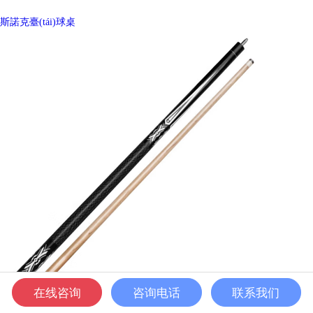
斯諾克臺(tái)球桌
在线咨询
咨询电话
联系我们