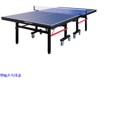
帶輪乒乓球桌