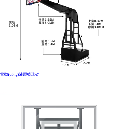
電動(dòng)液壓籃球架