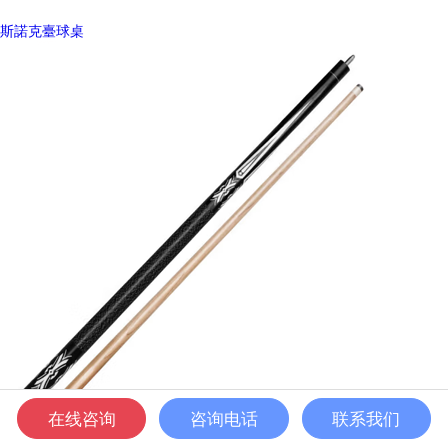
斯諾克臺球桌
在线咨询
咨询电话
联系我们