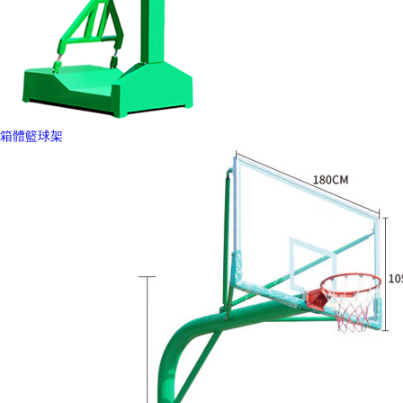
箱體籃球架