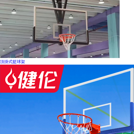
頂掛式籃球架