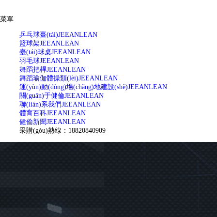
菜單
乒乓球臺(tái)
JEEANLEAN
籃球架
JEEANLEAN
臺(tái)球桌
JEEANLEAN
羽毛球
JEEANLEAN
舞蹈把桿
JEEANLEAN
舞蹈瑜伽體操類(lèi)
JEEANLEAN
運(yùn)動(dòng)場(chǎng)地建設(shè)
JEEANLEAN
關(guān)于健倫
JEEANLEAN
聯(lián)系我們
JEEANLEAN
體育百科
JEEANLEAN
健倫新聞
JEEANLEAN
采購(gòu)熱線：18820840909