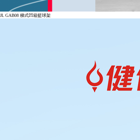
JL GAB08 梯式凹箱籃球架