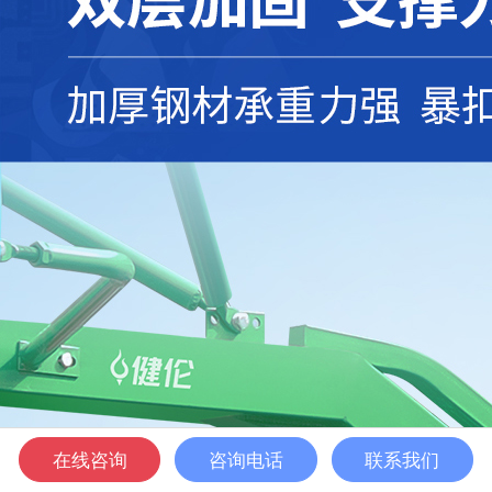
×
健伦-全面专业的体育服务商.热线:18820840909
采购咨询
稍后再说
在线咨询
咨询电话
联系我们