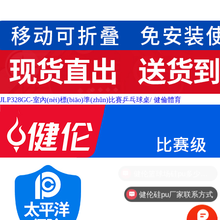
JLP328GC-室內(nèi)標(biāo)準(zhǔn)比賽乒乓球桌
/ 健倫體育
健伦硅pu厂家联系方式