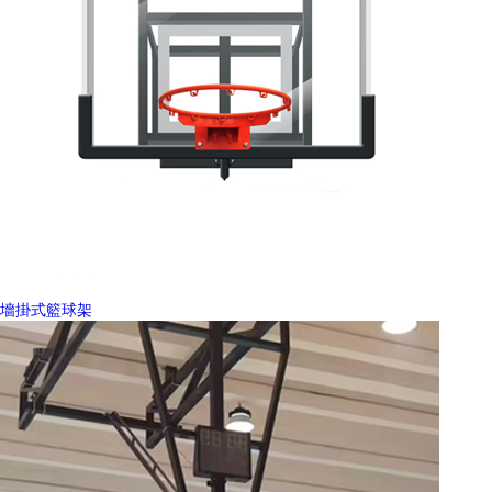
墻掛式籃球架