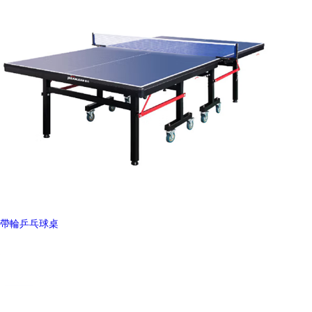
帶輪乒乓球桌