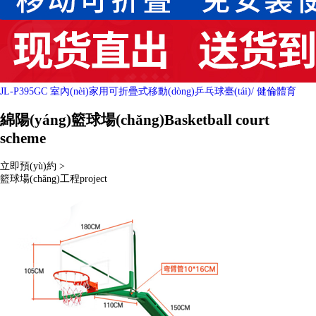
JL-P395GC 室內(nèi)家用可折疊式移動(dòng)乒乓球臺(tái)
/ 健倫體育
綿陽(yáng)籃球場(chǎng)
Basketball court
scheme
立即預(yù)約 >
籃球場(chǎng)工程
project