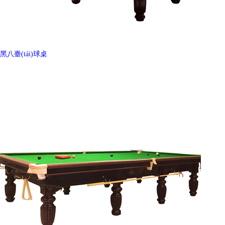
黑八臺(tái)球桌