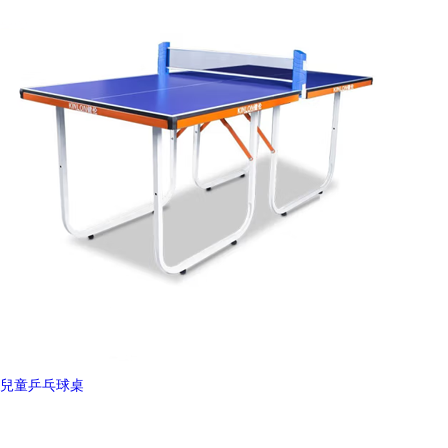
兒童乒乓球桌