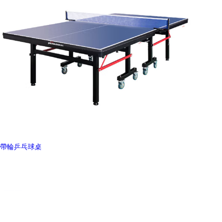
帶輪乒乓球桌