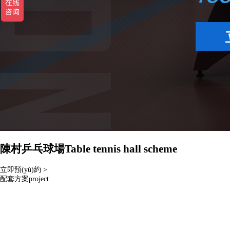
陳村乒乓球場
Table tennis hall scheme
立即預(yù)約 >
配套方案
project