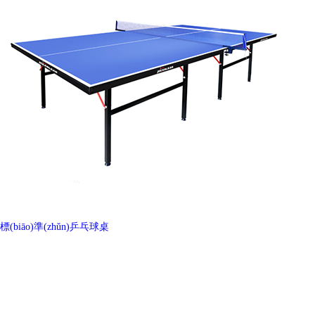
標(biāo)準(zhǔn)乒乓球桌